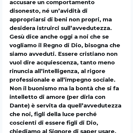
accusare un comportamento
disonesto, né un’avidità di
appropriarsi di beni non propri, ma
desidera istruirci sull’avvedutezza.
Gesù dice anche oggi a noi che se
vogliamo il Regno di Dio, bisogna che
siamo avveduti. Essere cristiano non
vuol dire acquiescenza, tanto meno
rinuncia all’intelligenza, al rigore
professionale e all’impegno sociale.
Non il buonismo ma la bontà che si fa
intelletto di amore (per dirla con
Dante) è servita da quell’avvedutezza
che noi, figli della luce perché
coscienti di essere figli di Dio,
chiediamo al Signore di saper usare.