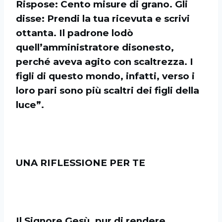
Rispose: Cento misure di grano. Gli
disse: Prendi la tua ricevuta e scrivi
ottanta. Il padrone lodò
quell’amministratore disonesto,
perché aveva agito con scaltrezza. I
figli di questo mondo, infatti, verso i
loro pari sono più scaltri dei figli della
luce”.
UNA RIFLESSIONE PER TE
Il Signore Gesù, pur di rendere