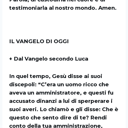
testimoniarla al nostro mondo. Amen.
IL VANGELO DI OGGI
+ Dal Vangelo secondo Luca
In quel tempo, Gesù disse ai suoi
discepoli: “C’era un uomo ricco che
aveva un amministratore, e questi fu
accusato dinanzi a lui di sperperare i
suoi averi. Lo chiamò e gli disse: Che è
questo che sento dire di te? Rendi
conto della tua amministrazione,