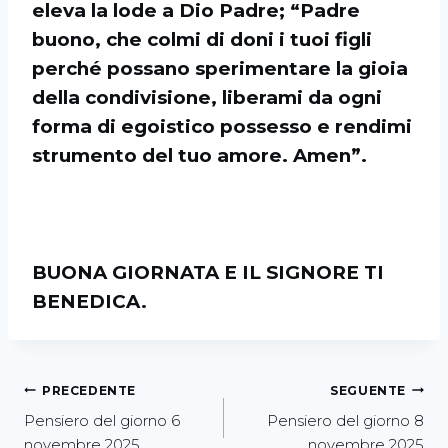
eleva la lode a Dio Padre; “Padre
buono, che colmi di doni i tuoi figli
perché possano sperimentare la gioia
della condivisione, liberami da ogni
forma di egoistico possesso e rendimi
strumento del tuo amore. Amen”.
BUONA GIORNATA E IL SIGNORE TI
BENEDICA.
PRECEDENTE
SEGUENTE
Pensiero del giorno 6
Pensiero del giorno 8
novembre 2025
novembre 2025