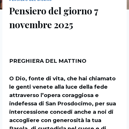
Pensiero del giorno 7
novembre 2025
PREGHIERA DEL MATTINO
O Dio, fonte di vita, che hai chiamato
le genti venete alla luce della fede
attraverso l’opera coraggiosa e
indefessa di San Prosdocimo, per sua
intercessione concedi anche a noi di
accogliere con generosità la tua
Parola, di custodirla nel cuore e di