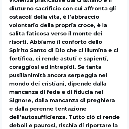
violenza praticabile dal cristiano è il
diuturno sacrificio con cui affronta gli
ostacoli della vita, è l’abbraccio
volontario della propria croce, è la
salita faticosa verso il monte dei
risorti. Abbiamo il conforto dello
Spirito Santo di Dio che ci illumina e ci
fortifica, ci rende astuti e sapienti,
coraggiosi ed intrepidi. Se tanta
pusillanimità ancora serpeggia nel
mondo dei cristiani, dipende dalla
mancanza di fede e di fiducia nel
Signore, dalla mancanza di preghiera
e dalla perenne tentazione
dell’autosufficienza. Tutto ciò ci rende
deboli e paurosi, rischia di riportare la