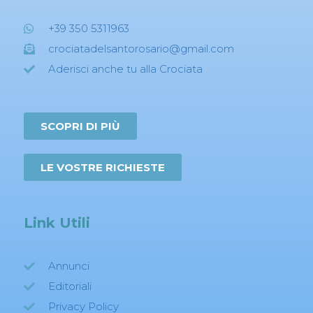
+39 350 5311963
crociatadelsantorosario@gmail.com
Aderisci anche tu alla Crociata
SCOPRI DI PIÙ
LE VOSTRE RICHIESTE
Link Utili
Annunci
Editoriali
Privacy Policy