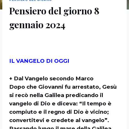
Pensiero del giorno 8
gennaio 2024
IL VANGELO DI OGGI
+ Dal Vangelo secondo Marco
Dopo che Giovanni fu arrestato, Gesù
si recò nella Galilea predicando il
vangelo di Dio e diceva: “Il tempo è
compiuto e il regno di Dio è vicino;
convertitevi e credete al vangelo”.
Passando lungo il mare della Galilea,