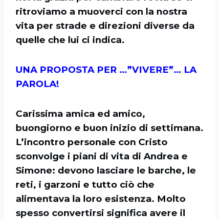
ritroviamo a muoverci con la nostra
vita per strade e direzioni diverse da
quelle che lui ci indica.
UNA PROPOSTA PER …”VIVERE”… LA
PAROLA!
Carissima amica ed amico,
buongiorno e buon inizio di settimana.
L’incontro personale con Cristo
sconvolge i piani di vita di Andrea e
Simone: devono lasciare le barche, le
reti, i garzoni e tutto ciò che
alimentava la loro esistenza. Molto
spesso convertirsi significa avere il