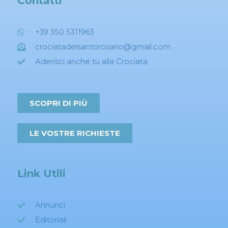
Contatti
+39 350 5311963
crociatadelsantorosario@gmail.com
Aderisci anche tu alla Crociata
SCOPRI DI PIÙ
LE VOSTRE RICHIESTE
Link Utili
Annunci
Editoriali