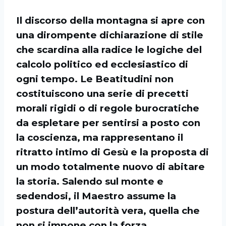
Il discorso della montagna si apre con
una dirompente dichiarazione di stile
che scardina alla radice le logiche del
calcolo politico ed ecclesiastico di
ogni tempo. Le Beatitudini non
costituiscono una serie di precetti
morali rigidi o di regole burocratiche
da espletare per sentirsi a posto con
la coscienza, ma rappresentano il
ritratto intimo di Gesù e la proposta di
un modo totalmente nuovo di abitare
la storia. Salendo sul monte e
sedendosi, il Maestro assume la
postura dell’autorità vera, quella che
non si impone con la forza