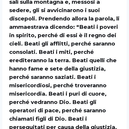
salì sulla montagna e, messosi a
sedere, gli si avvicinarono i suoi
discepoli. Prendendo allora la parola, li
ammaestrava dicendo: “Beati i poveri
in spirito, perché di essi è il regno dei
cieli. Beati gli afflitti, perché saranno
consolati. Beati i miti, perché
erediteranno la terra. Beati quelli che
hanno fame e sete della giustizia,
perché saranno saziati. Beati i
misericordiosi, perché troveranno
misericordia. Beati i puri di cuore,
perché vedranno Dio. Beati gli
operatori di pace, perché saranno
chiamati figli di Dio. Beati i
perseguitati per causa della giustizia,