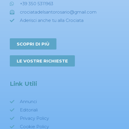
+39 350 5311963
crociatadelsantorosario@gmail.com
Aderisci anche tu alla Crociata
SCOPRI DI PIÙ
LE VOSTRE RICHIESTE
Link Utili
Annunci
Editoriali
Privacy Policy
Cookie Policy