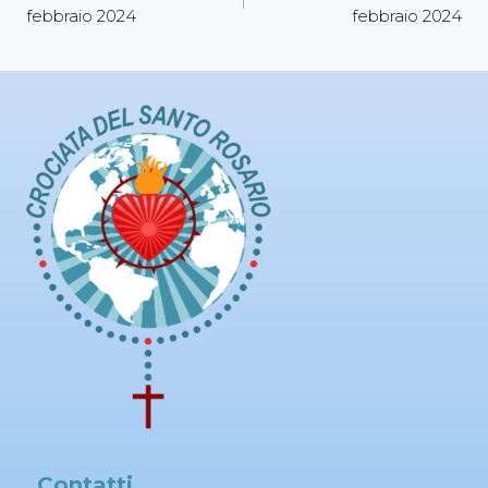
febbraio 2024
febbraio 2024
Contatti