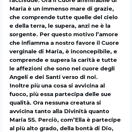
racchiude. Ora il Cuore ammirabile di
Maria è un immenso
mare di grazie,
che comprende tutte quelle del cielo
e della terra, le supera, anzi ne è la
sorgente. Per questo motivo l’amore
che infiamma a nostro favore il Cuore
verginale di
Maria, è inconcepibile, e
comprende e supera la carità e tutte
le affezioni che sono nel
cuore degli
Angeli e dei Santi verso di noi.
Inoltre più una cosa si avvicina al
fuoco, più essa partecipa delle sue
qualità. Ora
nessuna creatura si
avvicina tanto alla Divinità quanto
Maria SS. Perciò, com’Ella è
partecipe
al più alto grado, della bontà di Dio,