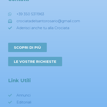
+39 350 5311963
crociatadelsantorosario@gmail.com
Aderisci anche tu alla Crociata
SCOPRI DI PIÙ
LE VOSTRE RICHIESTE
Link Utili
Annunci
Editoriali