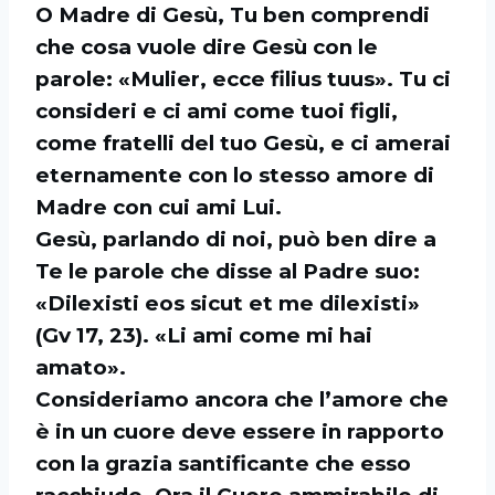
O Madre di Gesù, Tu ben comprendi
che cosa vuole dire Gesù con le
parole: «Mulier,
ecce filius tuus». Tu ci
consideri e ci ami come tuoi figli,
come fratelli del tuo Gesù, e ci
amerai
eternamente con lo stesso amore di
Madre con cui ami Lui.
Gesù, parlando di noi, può ben dire a
Te le parole che disse al Padre suo:
«Dilexisti
eos sicut et me dilexisti»
(Gv 17, 23). «Li ami come mi hai
amato».
Consideriamo ancora che l’amore che
è in un cuore deve essere in rapporto
con la
grazia santificante che esso