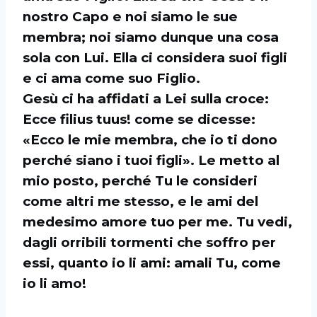
nostro Capo e noi siamo le
sue
membra; noi siamo dunque una cosa
sola con Lui. Ella ci considera suoi figli
e ci ama
come suo Figlio.
Gesù ci ha affidati a Lei sulla croce:
Ecce filius tuus! come se dicesse:
«Ecco le mie
membra, che io ti dono
perché siano i tuoi figli». Le metto al
mio posto, perché Tu le
consideri
come altri me stesso, e le ami del
medesimo amore tuo per me.
Tu vedi,
dagli orribili tormenti che soffro per
essi, quanto io li ami: amali Tu, come
io
li amo!