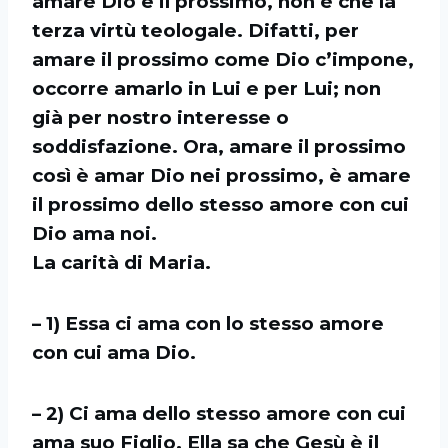
amare Dio e il prossimo, non è
che la
terza virtù teologale.
Difatti, per
amare il prossimo come Dio c’impone,
occorre amarlo in Lui e per Lui;
non
già per nostro interesse o
soddisfazione. Ora, amare il prossimo
così è amar Dio nei
prossimo, è amare
il prossimo dello stesso amore con cui
Dio ama noi.
La carità di Maria.
– 1) Essa ci ama con lo stesso amore
con cui ama Dio.
– 2) Ci ama
dello stesso amore con cui
ama suo Figlio. Ella sa che Gesù è il