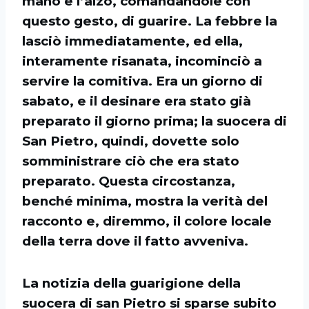
mano e l’alzò, comandandole con
questo gesto, di guarire. La febbre la
lasciò immediatamente, ed ella,
interamente risanata, incominciò a
servire la comitiva. Era un giorno di
sabato, e il desinare era stato già
preparato il giorno prima; la suocera di
San Pietro, quindi, dovette solo
somministrare ciò che era stato
preparato. Questa circostanza,
benché minima, mostra la verità del
racconto e, diremmo, il colore locale
della terra dove il fatto avveniva.
La notizia della guarigione della
suocera di san Pietro si sparse subito