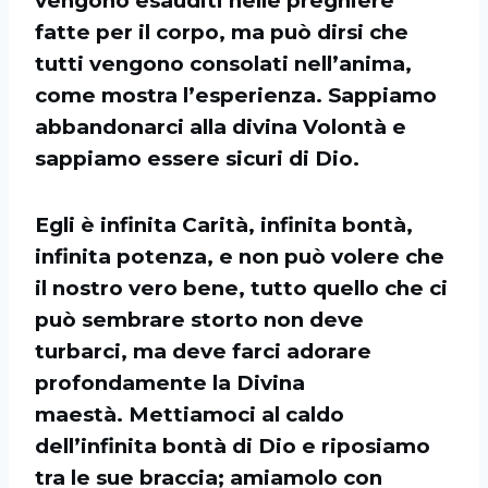
vengono esauditi nelle preghiere
fatte per il corpo, ma può dirsi che
tutti vengono consolati nell’anima,
come mostra l’esperienza. Sappiamo
abbandonarci alla divina Volontà e
sappiamo essere sicuri di Dio.
Egli è infinita Carità, infinita bontà,
infinita potenza, e non può volere che
il nostro vero bene, tutto quello che ci
può sembrare storto non deve
turbarci, ma deve farci adorare
profondamente la Divina
maestà. Mettiamoci al caldo
dell’infinita bontà di Dio e riposiamo
tra le sue braccia; amiamolo con