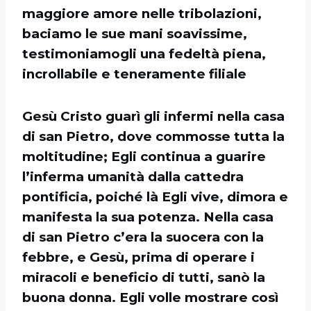
maggiore amore nelle tribolazioni,
baciamo le sue mani soavissime,
testimoniamogli una fedeltà piena,
incrollabile e teneramente filiale
Gesù Cristo guarì gli infermi nella casa
di san Pietro, dove commosse tutta la
moltitudine; Egli continua a guarire
l’inferma umanità dalla cattedra
pontificia, poiché là Egli vive, dimora e
manifesta la sua potenza. Nella casa
di san Pietro c’era la suocera con la
febbre, e Gesù, prima di operare i
miracoli e beneficio di tutti, sanò la
buona donna. Egli volle mostrare così