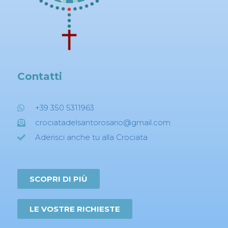
Contatti
+39 350 5311963
crociatadelsantorosario@gmail.com
Aderisci anche tu alla Crociata
SCOPRI DI PIÙ
LE VOSTRE RICHIESTE