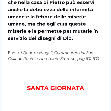
che nella casa di Pietro può esservi
anche la debolezza delle infermità
umane e la febbre delle miserie
umane, ma che egli cura queste
miserie e le permette per mutarle in
servizio dei disegni di Dio.
Fonte:
I Quattro Vangeli, Commentati dal Sac.
Dolindo Ruotolo, Apostolato Stampa, pag 631-633
SANTA GIORNATA