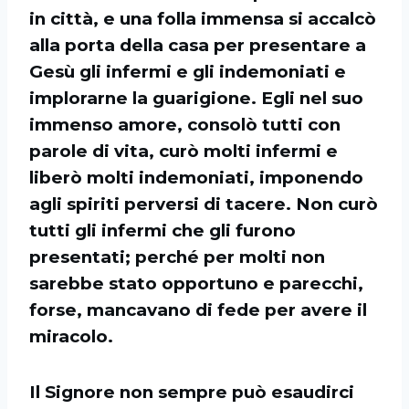
in città, e una folla immensa si accalcò
alla porta della casa per presentare a
Gesù gli infermi e gli indemoniati e
implorarne la guarigione. Egli nel suo
immenso amore, consolò tutti con
parole di vita, curò molti infermi e
liberò molti indemoniati, imponendo
agli spiriti perversi di tacere. Non curò
tutti gli infermi che gli furono
presentati; perché per molti non
sarebbe stato opportuno e parecchi,
forse, mancavano di fede per avere il
miracolo.
Il Signore non sempre può esaudirci