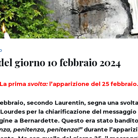
NO
del giorno 10 febbraio 2024
La prima
svolta:
l’apparizione del 25 febbraio
febbraio, secondo Laurentin, segna una svolta
 Lourdes per la chiarificazione del messaggio
gine a Bernardette. Questo era stato bandito c
nza, penitenza, penitenza!”
durante l’appariz