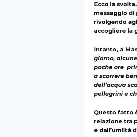
Ecco la svolta
messaggio di p
rivolgendo agl
accogliere la 
Intanto, a Ma
giorno, alcune
poche ore prim
a scorrere ben
dell’acqua sca
pellegrini e c
Questo fatto è
relazione tra 
e dall’umiltà 