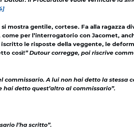
4]
 si mostra gentile, cortese. Fa alla ragazza d
come per l’interrogatorio con Jacomet, anc
scritto le risposte della veggente, le deform
tto così!
” Dutour corregge, poi riscrive com
el commissario. A lui non hai detto la stessa c
e hai detto quest’altro al commissario”.
ario l’ha scritto”.