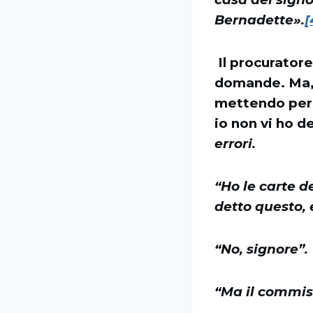
Bernadette».
[
Il procuratore
domande. Ma, 
mettendo per i
io non vi ho de
errori.
“Ho le carte d
detto questo, 
“No, signore”.
“Ma il commiss