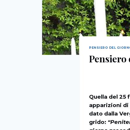
PENSIERO DEL GIOR
Pensiero 
Quella del 25 
apparizioni di
dato dalla Ver
grido:
“Penite