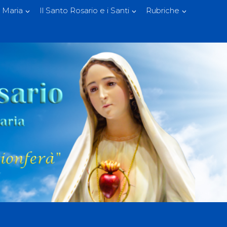
 Maria
Il Santo Rosario e i Santi
Rubriche