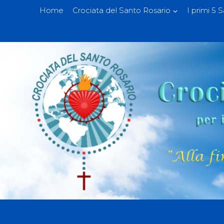
Home
Crociata del Santo Rosario
I primi 5 