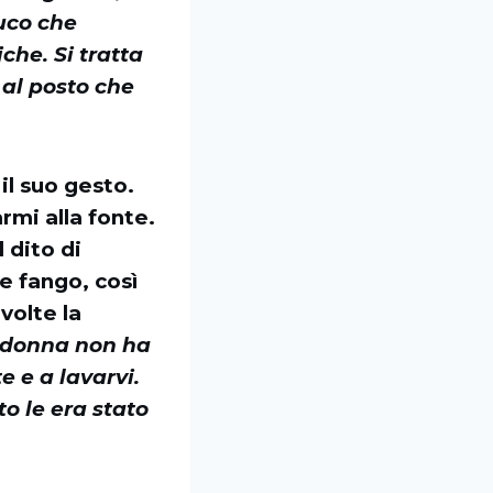
buco che
che. Si tratta
 al posto che
il suo gesto.
rmi alla fonte.
 dito di
e fango, così
volte la
adonna non ha
e e a lavarvi.
to le era stato