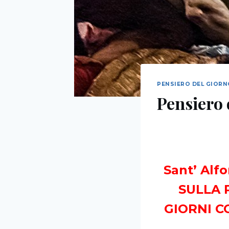
PENSIERO DEL GIOR
Pensiero 
Sant’ Alf
SULLA 
GIORNI C