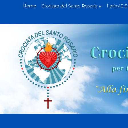
Home
Crociata del Santo Rosario
I primi 5 