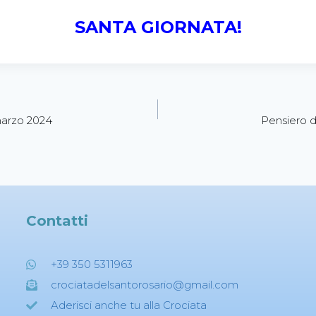
SANTA GIORNATA!
marzo 2024
Pensiero d
Contatti
+39 350 5311963
crociatadelsantorosario@gmail.com
Aderisci anche tu alla Crociata