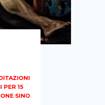
EDITAZIONI
 PER 15
IONE SINO