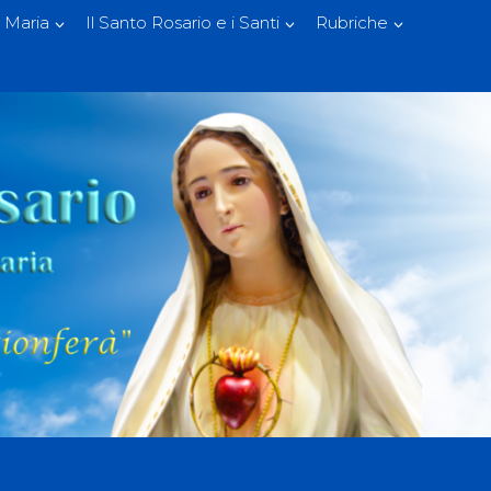
 Maria
Il Santo Rosario e i Santi
Rubriche