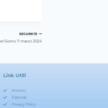
SEGUENTE
el Giorno 11 marzo 2024
Link Utili
Annunci
Editoriali
Privacy Policy