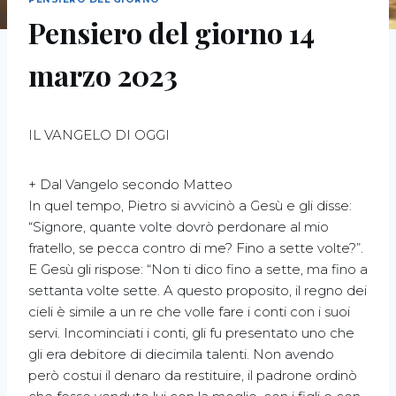
Pensiero del giorno 14
marzo 2023
IL VANGELO DI OGGI
+ Dal Vangelo secondo Matteo
In quel tempo, Pietro si avvicinò a Gesù e gli disse:
“Signore, quante volte dovrò perdonare al mio
fratello, se pecca contro di me? Fino a sette volte?”.
E Gesù gli rispose: “Non ti dico fino a sette, ma fino a
settanta volte sette. A questo proposito, il regno dei
cieli è simile a un re che volle fare i conti con i suoi
servi. Incominciati i conti, gli fu presentato uno che
gli era debitore di diecimila talenti. Non avendo
però costui il denaro da restituire, il padrone ordinò