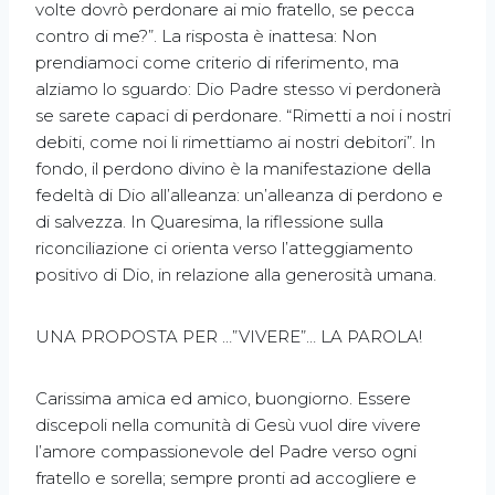
volte dovrò perdonare ai mio fratello, se pecca
contro di me?”. La risposta è inattesa: Non
prendiamoci come criterio di riferimento, ma
alziamo lo sguardo: Dio Padre stesso vi perdonerà
se sarete capaci di perdonare. “Rimetti a noi i nostri
debiti, come noi li rimettiamo ai nostri debitori”. In
fondo, il perdono divino è la manifestazione della
fedeltà di Dio all’alleanza: un’alleanza di perdono e
di salvezza. In Quaresima, la riflessione sulla
riconciliazione ci orienta verso l’atteggiamento
positivo di Dio, in relazione alla generosità umana.
UNA PROPOSTA PER …”VIVERE”… LA PAROLA!
Carissima amica ed amico, buongiorno. Essere
discepoli nella comunità di Gesù vuol dire vivere
l’amore compassionevole del Padre verso ogni
fratello e sorella; sempre pronti ad accogliere e