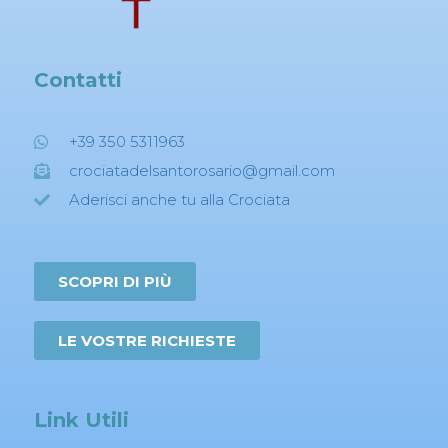
Contatti
+39 350 5311963
crociatadelsantorosario@gmail.com
Aderisci anche tu alla Crociata
SCOPRI DI PIÙ
LE VOSTRE RICHIESTE
Link Utili