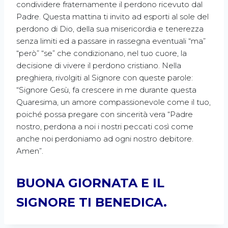
condividere fraternamente il perdono ricevuto dal
Padre. Questa mattina ti invito ad esporti al sole del
perdono di Dio, della sua misericordia e tenerezza
senza limiti ed a passare in rassegna eventuali “ma”
“però” “se” che condizionano, nel tuo cuore, la
decisione di vivere il perdono cristiano. Nella
preghiera, rivolgiti al Signore con queste parole:
“Signore Gesù, fa crescere in me durante questa
Quaresima, un amore compassionevole come il tuo,
poiché possa pregare con sincerità vera “Padre
nostro, perdona a noi i nostri peccati così come
anche noi perdoniamo ad ogni nostro debitore.
Amen”.
BUONA GIORNATA E IL
SIGNORE TI BENEDICA.