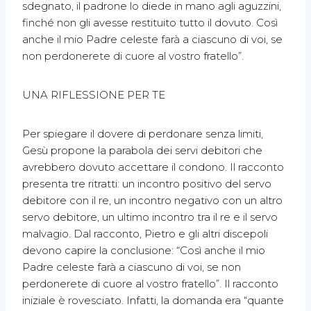
sdegnato, il padrone lo diede in mano agli aguzzini,
finché non gli avesse restituito tutto il dovuto. Così
anche il mio Padre celeste farà a ciascuno di voi, se
non perdonerete di cuore al vostro fratello”.
UNA RIFLESSIONE PER TE
Per spiegare il dovere di perdonare senza limiti,
Gesù propone la parabola dei servi debitori che
avrebbero dovuto accettare il condono. Il racconto
presenta tre ritratti: un incontro positivo del servo
debitore con il re, un incontro negativo con un altro
servo debitore, un ultimo incontro tra il re e il servo
malvagio. Dal racconto, Pietro e gli altri discepoli
devono capire la conclusione: “Così anche il mio
Padre celeste farà a ciascuno di voi, se non
perdonerete di cuore al vostro fratello”. Il racconto
iniziale è rovesciato. Infatti, la domanda era “quante