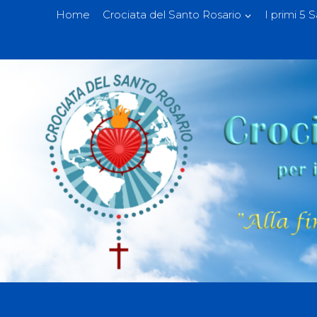
Home
Crociata del Santo Rosario
I primi 5 