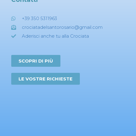
+39 350 5311963
crociatadelsantorosario@gmail.com
Aderisci anche tu alla Crociata
SCOPRI DI PIÙ
LE VOSTRE RICHIESTE