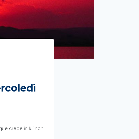
rcoledì
que crede in lui non