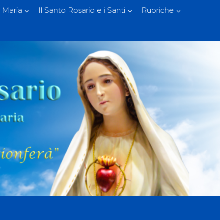
 Maria
Il Santo Rosario e i Santi
Rubriche