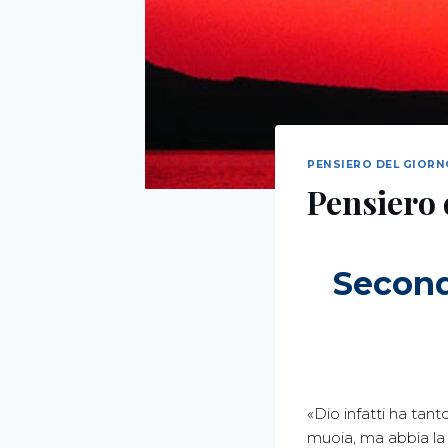
PENSIERO DEL GIOR
Pensiero 
Second
«Dio infatti ha tan
muoia, ma abbia la 