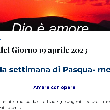
NO
del Giorno 19 aprile 2023
a settimana di Pasqua- me
Amare con opere
to amato il mondo da dare il suo Figlio unigenito, perché chiun
vita eterna»