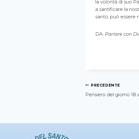
la volontà di suo P
a santificare la nos
santo, può essere m
DA:
Parlare con Dio
PRECEDENTE
Pensiero del giorno 18 a