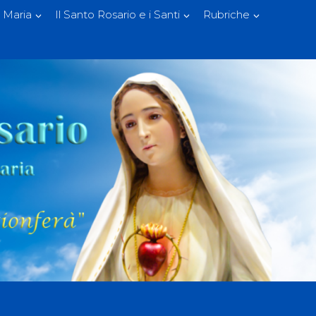
 Maria
Il Santo Rosario e i Santi
Rubriche