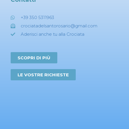
+39 350 5311963
crociatadelsantorosario@gmail.com
Aderisci anche tu alla Crociata
SCOPRI DI PIÙ
LE VOSTRE RICHIESTE