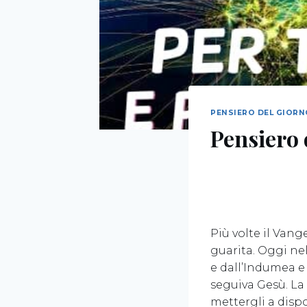
PENSIERO DEL GIOR
Pensiero 
Più volte il Vang
guarita. Oggi n
e dall’Indumea e 
seguiva Gesù. La 
mettergli a dispo