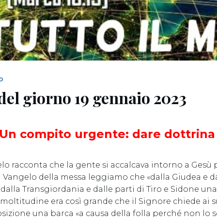
NO
del giorno 19 gennaio 2023
Un compito urgente: dare dottrin
elo racconta che la gente si accalcava intorno a Gesù 
el Vangelo della messa leggiamo che «dalla Giudea e
dalla Transgiordania e dalle parti di Tiro e Sidone una
moltitudine era così grande che il Signore chiede ai s
sizione una barca «a causa della folla perché non lo s