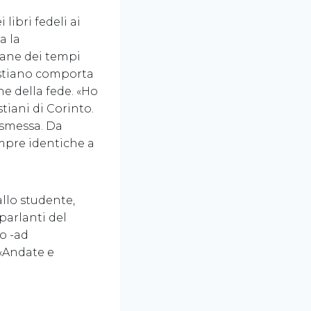
libri fedeli ai
a la
iane dei tempi
ristiano comporta
e della fede. «Ho
tiani di Corinto.
asmessa. Da
sempre identiche a
allo studente,
parlanti del
to -ad
 «Andate e