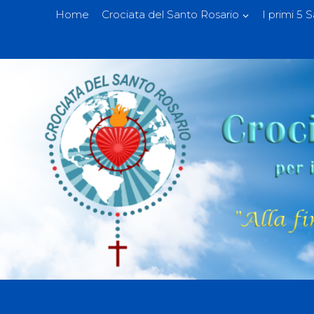
Home
Crociata del Santo Rosario
I primi 5 