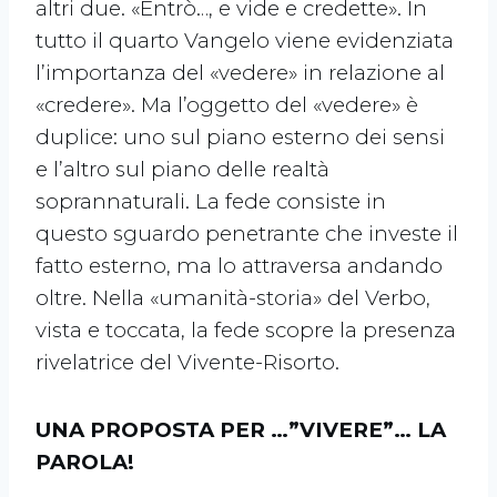
altri due. «Entrò…, e vide e credette». In
tutto il quarto Vangelo viene evidenziata
l’importanza del «vedere» in relazione al
«credere». Ma l’oggetto del «vedere» è
duplice: uno sul piano esterno dei sensi
e l’altro sul piano delle realtà
soprannaturali. La fede consiste in
questo sguardo penetrante che investe il
fatto esterno, ma lo attraversa andando
oltre. Nella «umanità-storia» del Verbo,
vista e toccata, la fede scopre la presenza
rivelatrice del Vivente-Risorto.
UNA PROPOSTA PER …”VIVERE”… LA
PAROLA!