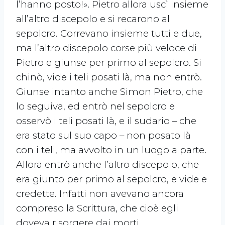
l’hanno posto!». Pietro allora uscì insieme
all’altro discepolo e si recarono al
sepolcro. Correvano insieme tutti e due,
ma l’altro discepolo corse più veloce di
Pietro e giunse per primo al sepolcro. Si
chinò, vide i teli posati là, ma non entrò.
Giunse intanto anche Simon Pietro, che
lo seguiva, ed entrò nel sepolcro e
osservò i teli posati là, e il sudario – che
era stato sul suo capo – non posato là
con i teli, ma avvolto in un luogo a parte.
Allora entrò anche l’altro discepolo, che
era giunto per primo al sepolcro, e vide e
credette. Infatti non avevano ancora
compreso la Scrittura, che cioè egli
doveva risorgere dai morti.