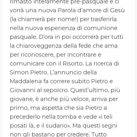
rimasto interamente pre-pasquale e ci
vorrà una nuova Parola d’amore di Gesù
(la chiamerà per nome!) per trasferirla
nella nuova esperienza di comunione
pasquale. D’ora in poi occorrerà per tutti
la chiaroveggenza della fede che ama
per riconoscere, per incontrare e
comunicare con il Risorto. La ricerca di
Simon Pietro. L’annuncio della
Maddalena fa correre subito Pietro e
Giovanni al sepolcro. Quest’ultimo, più
giovane, è anche più veloce, arriva per
primo, ma aspetta che sia Pietro a
precederlo nella tomba e vede «i teli
posati là, e il sudario». Ma questi segni
non gli bastano per credere. Tutto