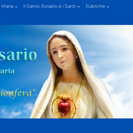
 Maria
Il Santo Rosario e i Santi
Rubriche