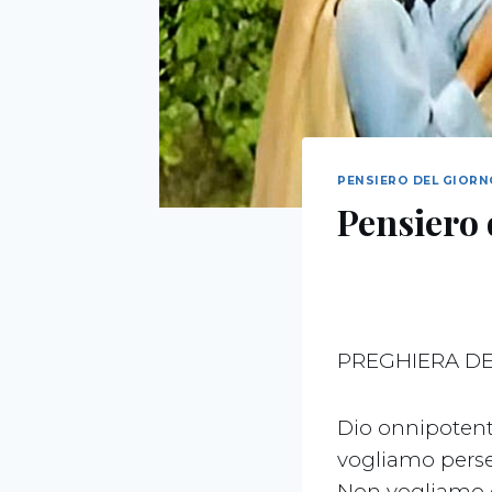
PENSIERO DEL GIOR
Pensiero 
PREGHIERA DE
Dio onnipotent
vogliamo perse
Non vogliamo es