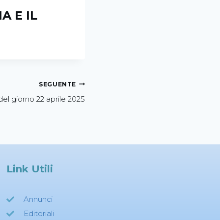
A E IL
SEGUENTE
el giorno 22 aprile 2025
Link Utili
Annunci
Editoriali