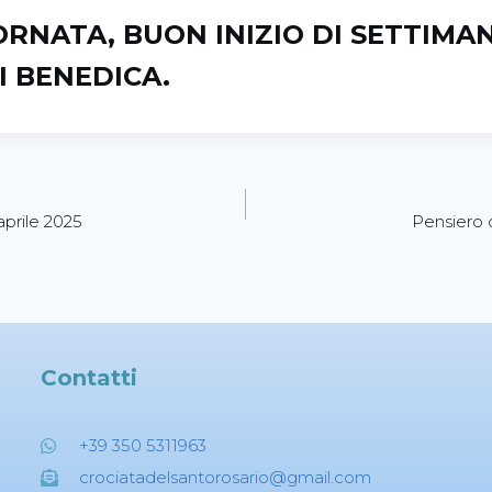
RNATA, BUON INIZIO DI SETTIMAN
I BENEDICA.
aprile 2025
Pensiero d
Contatti
+39 350 5311963
crociatadelsantorosario@gmail.com