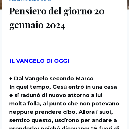
Pensiero del giorno 20
gennaio 2024
IL VANGELO DI OGGI
+ Dal Vangelo secondo Marco
In quel tempo, Gesù entrò in una casa
e si radunò di nuovo attorno a lui
molta folla, al punto che non potevano
neppure prendere cibo. Allora i suoi,
sentito questo, uscirono per andare a
prenderlo; poiché dicevano: “È fuori di