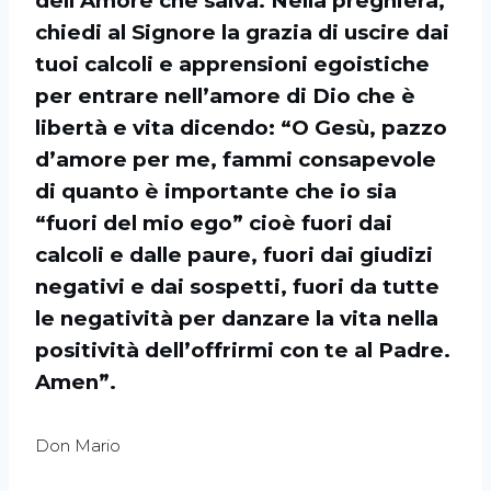
dell’Amore che salva. Nella preghiera,
chiedi al Signore la grazia di uscire dai
tuoi calcoli e apprensioni egoistiche
per entrare nell’amore di Dio che è
libertà e vita dicendo: “O Gesù, pazzo
d’amore per me, fammi consapevole
di quanto è importante che io sia
“fuori del mio ego” cioè fuori dai
calcoli e dalle paure, fuori dai giudizi
negativi e dai sospetti, fuori da tutte
le negatività per danzare la vita nella
positività dell’offrirmi con te al Padre.
Amen”.
Don Mario