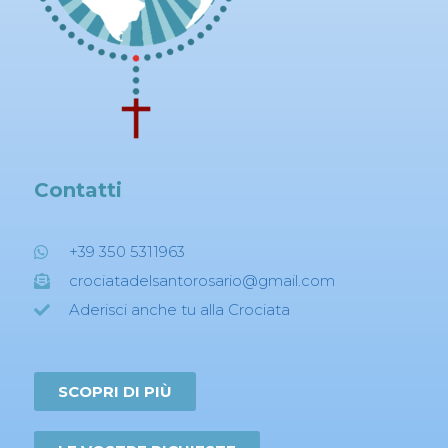
Contatti
+39 350 5311963
crociatadelsantorosario@gmail.com
Aderisci anche tu alla Crociata
SCOPRI DI PIÙ