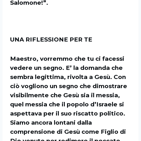
Salomone!”.
UNA RIFLESSIONE PER TE
Maestro, vorremmo che tu ci facessi
vedere un segno. E’ la domanda che
sembra legittima, rivolta a Gesù. Con
ciò vogliono un segno che dimostrare
visibilmente che Gesù sia il messia,
quel messia che il popolo d’Israele si
aspettava per il suo riscatto politico.
Siamo ancora lontani dalla
comprensione di Gesù come Figlio di
Dio venuto per redimere il peccato