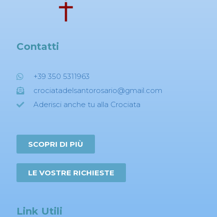
Contatti
+39 350 5311963
crociatadelsantorosario@gmail.com
Aderisci anche tu alla Crociata
SCOPRI DI PIÙ
LE VOSTRE RICHIESTE
Link Utili