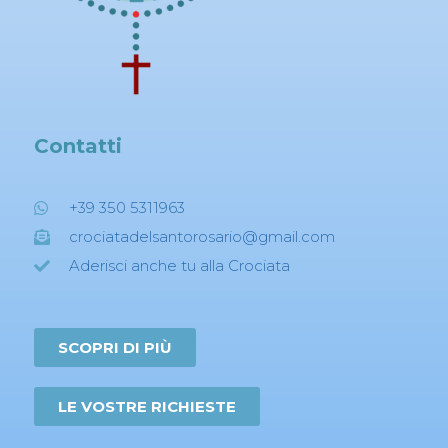
Contatti
+39 350 5311963
crociatadelsantorosario@gmail.com
Aderisci anche tu alla Crociata
SCOPRI DI PIÙ
LE VOSTRE RICHIESTE