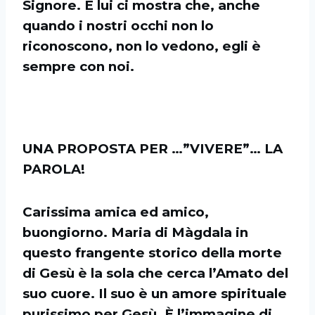
Signore. E lui ci mostra che, anche
quando i nostri occhi non lo
riconoscono, non lo vedono, egli è
sempre con noi.
UNA PROPOSTA PER …”VIVERE”… LA
PAROLA!
Carissima amica ed amico,
buongiorno. Maria di Màgdala in
questo frangente storico della morte
di Gesù è la sola che cerca l’Amato del
suo cuore. Il suo è un amore spirituale
purissimo per Gesù. È l’immagine di