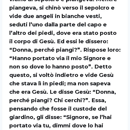
piangeva, si chinò verso il sepolcro e
vide due angeli in bianche vesti,
seduti l’uno dalla parte del capo e
l’altro dei piedi, dove era stato posto
il corpo di Gesù. Ed essi le dissero:
“Donna, perché piangi?”. Rispose loro:
“Hanno portato via il mio Signore e
non so dove lo hanno posto”. Detto
questo, si voltò indietro e vide Gesù
che stava lì in piedi; ma non sapeva
che era Gesù. Le disse Gesù: “Donna,
perché piangi? Chi cerchi?”. Essa,
pensando che fosse il custode del
giardino, gli disse: “Signore, se l’hai
portato via tu, dimmi dove lo hai