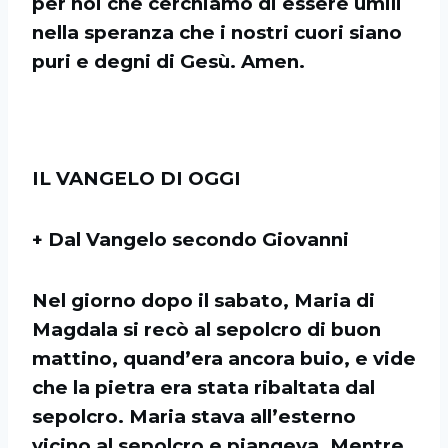
per noi che cerchiamo di essere umili
nella speranza che i nostri cuori siano
puri e degni di Gesù. Amen.
IL VANGELO DI OGGI
+ Dal Vangelo secondo Giovanni
Nel giorno dopo il sabato, Maria di
Magdala si recò al sepolcro di buon
mattino, quand’era ancora buio, e vide
che la pietra era stata ribaltata dal
sepolcro. Maria stava all’esterno
vicino al sepolcro e piangeva. Mentre