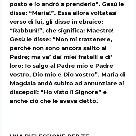
posto e io andrò a prenderlo”. Gesù le
disse: “Maria!”. Essa allora voltatasi
verso di lui, gli disse in ebraico:
“Rabbunì!”, che significa: Maestro!
Gesù le disse: “Non mi trattenere,
perché non sono ancora salito al
Padre; ma va’ dai miei fratelli e di’
loro: Io salgo al Padre mio e Padre
vostro, Dio mio e Dio vostro”. Maria di
Magdala andò subito ad annunziare ai
discepoli: “Ho visto il Signore” e
anche ciò che le aveva detto.