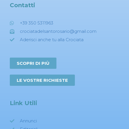
Contatti
+39 350 5311963
crociatadelsantorosario@gmail.com
Aderisci anche tu alla Crociata
SCOPRI DI PIÙ
LE VOSTRE RICHIESTE
Link Utili
Annunci