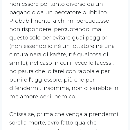
non essere poi tanto diverso da un
pagano o da un peccatore pubblico.
Probabilmente, a chi mi percuotesse
non risponderei percuotendo, ma
questo solo per evitare guai peggiori
(non essendo io né un lottatore né una
cintura nera di karàte, né qualcosa di
simile); nel caso in cui invece lo facessi,
ho paura che lo farei con rabbia e per
punire l’aggressore, più che per
difendermi. Insomma, non ci sarebbe in
me amore per il nemico.
Chissà se, prima che venga a prendermi
sorella morte, avrò fatto qualche