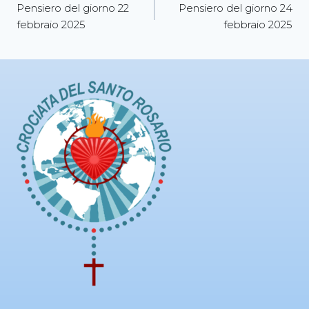
Pensiero del giorno 22
Pensiero del giorno 24
febbraio 2025
febbraio 2025