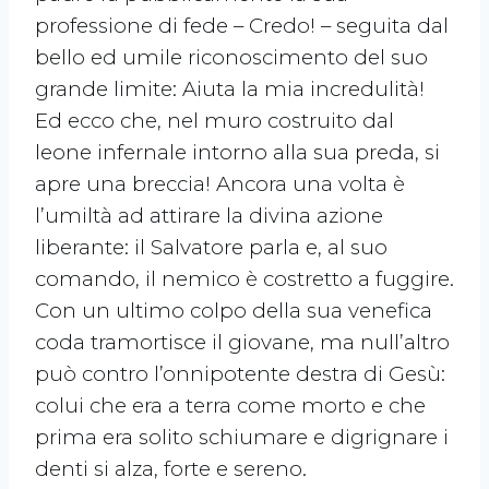
professione di fede – Credo! – seguita dal
bello ed umile riconoscimento del suo
grande limite: Aiuta la mia incredulità!
Ed ecco che, nel muro costruito dal
leone infernale intorno alla sua preda, si
apre una breccia! Ancora una volta è
l’umiltà ad attirare la divina azione
liberante: il Salvatore parla e, al suo
comando, il nemico è costretto a fuggire.
Con un ultimo colpo della sua venefica
coda tramortisce il giovane, ma null’altro
può contro l’onnipotente destra di Gesù:
colui che era a terra come morto e che
prima era solito schiumare e digrignare i
denti si alza, forte e sereno.