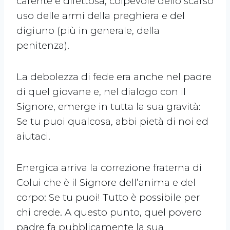
carente e difettosa, colpevole dello scarso
uso delle armi della preghiera e del
digiuno (più in generale, della
penitenza).
La debolezza di fede era anche nel padre
di quel giovane e, nel dialogo con il
Signore, emerge in tutta la sua gravità:
Se tu puoi qualcosa, abbi pietà di noi ed
aiutaci.
Energica arriva la correzione fraterna di
Colui che è il Signore dell’anima e del
corpo: Se tu puoi! Tutto è possibile per
chi crede. A questo punto, quel povero
padre fa pubblicamente la sua