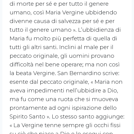
di morte per sé e per tutto il genere
umano, così Maria Vergine ubbidendo
divenne causa di salvezza per sé e per
tutto il genere umano ». L’ubbidienza di
Maria fu molto più perfetta di quella di
tutti gli altri santi. Inclini al male per il
peccato originale, gli uomini provano
difficoltà nel bene operare; ma non così
la beata Vergine. San Bernardino scrive:
esente dal peccato originale, « Maria non
aveva impedimenti nell’ubbidire a Dio,
ma fu come una ruota che si muoveva
prontamente ad ogni ispirazione dello
Spirito Santo ». Lo stesso santo aggiunge:
« La Vergine tenne sempre gli occhi fissi
su ciò che piace a Dio e lo esegui con