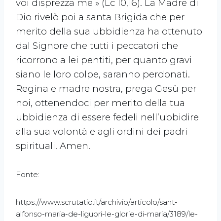
voi disprezza me » (Lc 10,16). La Madre di
Dio rivelò poi a santa Brigida che per
merito della sua ubbidienza ha ottenuto
dal Signore che tutti i peccatori che
ricorrono a lei pentiti, per quanto gravi
siano le loro colpe, saranno perdonati.
Regina e madre nostra, prega Gesù per
noi, ottenendoci per merito della tua
ubbidienza di essere fedeli nell’ubbidire
alla sua volontà e agli ordini dei padri
spirituali. Amen.
Fonte:
https://www.scrutatio.it/archivio/articolo/sant-
alfonso-maria-de-liguori-le-glorie-di-maria/3189/le-