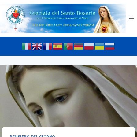
PENSIERO DEL GIORNO