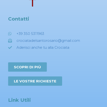
Contatti
+39 350 5311963
crociatadelsantorosario@gmail.com
Aderisci anche tu alla Crociata
SCOPRI DI PIÙ
LE VOSTRE RICHIESTE
Link Utili