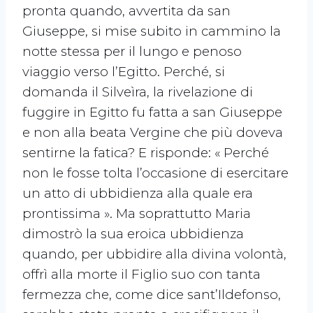
pronta quando, avvertita da san
Giuseppe, si mise subito in cammino la
notte stessa per il lungo e penoso
viaggio verso l’Egitto. Perché, si
domanda il Silveìra, la rivelazione di
fuggire in Egitto fu fatta a san Giuseppe
e non alla beata Vergine che più doveva
sentirne la fatica? E risponde: « Perché
non le fosse tolta l’occasione di esercitare
un atto di ubbidienza alla quale era
prontissima ». Ma soprattutto Maria
dimostrò la sua eroica ubbidienza
quando, per ubbidire alla divina volontà,
offrì alla morte il Figlio suo con tanta
fermezza che, come dice sant’Ildefonso,