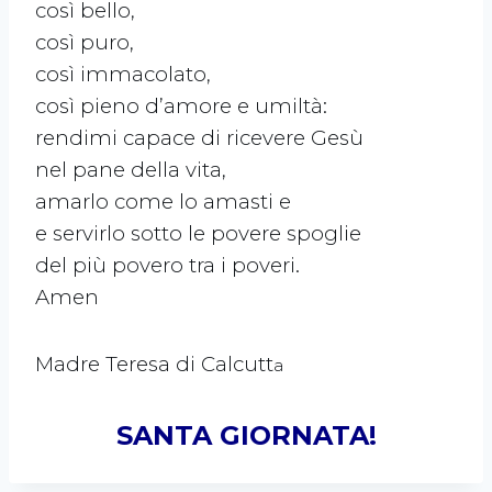
così bello,
così puro,
così immacolato,
così pieno d’amore e umiltà:
rendimi capace di ricevere Gesù
nel pane della vita,
amarlo come lo amasti e
e servirlo sotto le povere spoglie
del più povero tra i poveri.
Amen
Madre Teresa di Calcutt
a
SANTA GIORNATA!