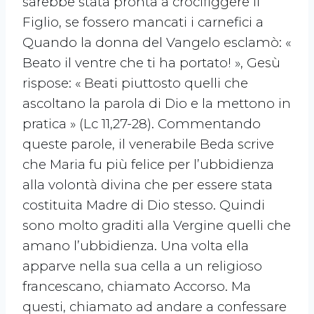
sarebbe stata pronta a crocifiggere il
Figlio, se fossero mancati i carnefici a
Quando la donna del Vangelo esclamò: «
Beato il ventre che ti ha portato! », Gesù
rispose: « Beati piuttosto quelli che
ascoltano la parola di Dio e la mettono in
pratica » (Lc 11,27-28). Commentando
queste parole, il venerabile Beda scrive
che Maria fu più felice per l’ubbidienza
alla volontà divina che per essere stata
costituita Madre di Dio stesso. Quindi
sono molto graditi alla Vergine quelli che
amano l’ubbidienza. Una volta ella
apparve nella sua cella a un religioso
francescano, chiamato Accorso. Ma
questi, chiamato ad andare a confessare