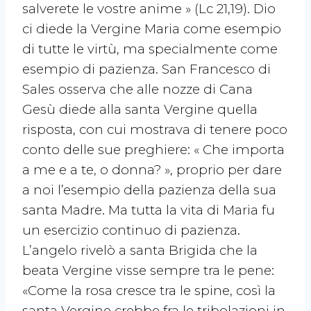
salverete le vostre anime » (Lc 21,19). Dio
ci diede la Vergine Maria come esempio
di tutte le virtù, ma specialmente come
esempio di pazienza. San Francesco di
Sales osserva che alle nozze di Cana
Gesù diede alla santa Vergine quella
risposta, con cui mostrava di tenere poco
conto delle sue preghiere: « Che importa
a me e a te, o donna? », proprio per dare
a noi l’esempio della pazienza della sua
santa Madre. Ma tutta la vita di Maria fu
un esercizio continuo di pazienza.
L’angelo rivelò a santa Brigida che la
beata Vergine visse sempre tra le pene:
«Come la rosa cresce tra le spine, così la
santa Vergine crebbe fra le tribolazioni in