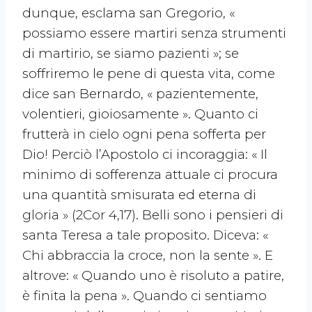
dunque, esclama san Gregorio, «
possiamo essere martiri senza strumenti
di martirio, se siamo pazienti »; se
soffriremo le pene di questa vita, come
dice san Bernardo, « pazientemente,
volentieri, gioiosamente ». Quanto ci
frutterà in cielo ogni pena sofferta per
Dio! Perciò l’Apostolo ci incoraggia: « Il
minimo di sofferenza attuale ci procura
una quantità smisurata ed eterna di
gloria » (2Cor 4,17). Belli sono i pensieri di
santa Teresa a tale proposito. Diceva: «
Chi abbraccia la croce, non la sente ». E
altrove: « Quando uno è risoluto a patire,
è finita la pena ». Quando ci sentiamo