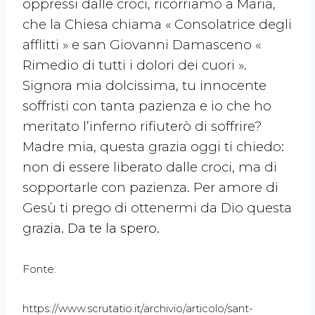
oppressi dalle croci, ricorriamo a Maria,
che la Chiesa chiama « Consolatrice degli
afflitti » e san Giovanni Damasceno «
Rimedio di tutti i dolori dei cuori ».
Signora mia dolcissima, tu innocente
soffristi con tanta pazienza e io che ho
meritato l’inferno rifiuterò di soffrire?
Madre mia, questa grazia oggi ti chiedo:
non di essere liberato dalle croci, ma di
sopportarle con pazienza. Per amore di
Gesù ti prego di ottenermi da Dio questa
gr
azia. Da te la spero.
Fonte:
https://www.scrutatio.it/archivio/articolo/sant-