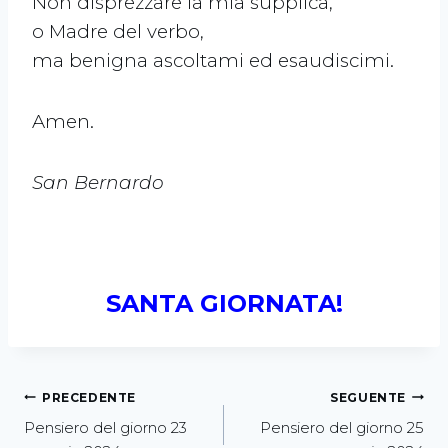
Non disprezzare la mia supplica,
o Madre del verbo,
ma benigna ascoltami ed esaudiscimi.
Amen.
San Bernardo
SANTA GIORNATA!
PRECEDENTE
SEGUENTE
Pensiero del giorno 23
Pensiero del giorno 25