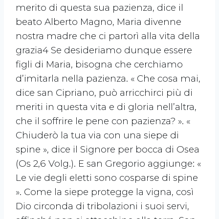
merito di questa sua pazienza, dice il
beato Alberto Magno, Maria divenne
nostra madre che ci partorì alla vita della
grazia4 Se desideriamo dunque essere
figli di Maria, bisogna che cerchiamo
d’imitarla nella pazienza. « Che cosa mai,
dice san Cipriano, può arricchirci più di
meriti in questa vita e di gloria nell’altra,
che il soffrire le pene con pazienza? ». «
Chiuderò la tua via con una siepe di
spine », dice il Signore per bocca di Osea
(Os 2,6 Volg.). E san Gregorio aggiunge: «
Le vie degli eletti sono cosparse di spine
». Come la siepe protegge la vigna, così
Dio circonda di tribolazioni i suoi servi,