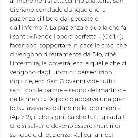
affinché non si attacchino alla terra. San
Cipriano conclude dunque che la
pazienza ci libera dal peccato e
dall’inferno 7. La pazienza è quella che fa
i santi: « Rende l’opera perfetta » (Gc 1,4),
facendoci sopportare in pace le croci che
ci vengono direttamente da Dio, cioè
l’infermità, la povertà, ecc. e quelle che ci
vengono dagli uomini: persecuzioni,
ingiurie, ecc. San Giovanni vide tutti i
santi con le palme – segno del martirio –
nelle mani: « Dopo ciò apparve una gran
folla… avevano palme nelle loro mani »
(Ap 7,9); il che significa che tutti gli adulti
che si salvano devono essere martiri di
sangue o di pazienza. Rallegriamoci