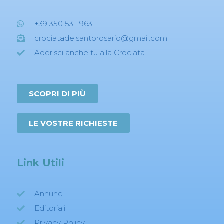
+39 350 5311963
crociatadelsantorosario@gmail.com
Aderisci anche tu alla Crociata
SCOPRI DI PIÙ
LE VOSTRE RICHIESTE
Link Utili
Annunci
Editoriali
Privacy Policy