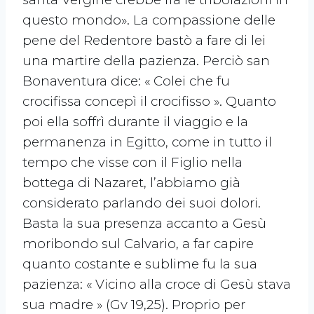
questo mondo». La compassione delle
pene del Redentore bastò a fare di lei
una martire della pazienza. Perciò san
Bonaventura dice: « Colei che fu
crocifissa concepì il crocifisso ». Quanto
poi ella soffrì durante il viaggio e la
permanenza in Egitto, come in tutto il
tempo che visse con il Figlio nella
bottega di Nazaret, l’abbiamo già
considerato parlando dei suoi dolori.
Basta la sua presenza accanto a Gesù
moribondo sul Calvario, a far capire
quanto costante e sublime fu la sua
pazienza: « Vicino alla croce di Gesù stava
sua madre » (Gv 19,25). Proprio per