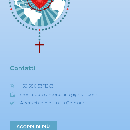
Contatti
+39 350 5311963
crociatadelsantorosario@gmail.com
Aderisci anche tu alla Crociata
SCOPRI DI PIÙ