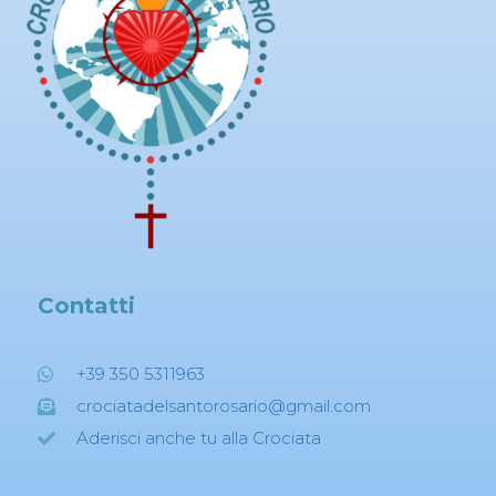
Contatti
+39 350 5311963
crociatadelsantorosario@gmail.com
Aderisci anche tu alla Crociata