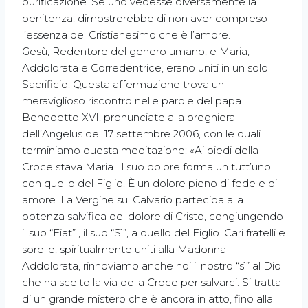
purificazione. Se uno vedesse diversamente la
penitenza, dimostrerebbe di non aver compreso
l’essenza del Cristianesimo che è l’amore.
Gesù, Redentore del genero umano, e Maria,
Addolorata e Corredentrice, erano uniti in un solo
Sacrificio. Questa affermazione trova un
meraviglioso riscontro nelle parole del papa
Benedetto XVI, pronunciate alla preghiera
dell’Angelus del 17 settembre 2006, con le quali
terminiamo questa meditazione: «Ai piedi della
Croce stava Maria. Il suo dolore forma un tutt’uno
con quello del Figlio. È un dolore pieno di fede e di
amore. La Vergine sul Calvario partecipa alla
potenza salvifica del dolore di Cristo, congiungendo
il suo “Fiat” , il suo “Sì”, a quello del Figlio. Cari fratelli e
sorelle, spiritualmente uniti alla Madonna
Addolorata, rinnoviamo anche noi il nostro “sì” al Dio
che ha scelto la via della Croce per salvarci. Si tratta
di un grande mistero che è ancora in atto, fino alla