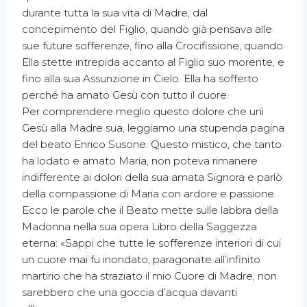
durante tutta la sua vita di Madre, dal
concepimento del Figlio, quando già pensava alle
sue future sofferenze, fino alla Crocifissione, quando
Ella stette intrepida accanto al Figlio suo morente, e
fino alla sua Assunzione in Cielo. Ella ha sofferto
perché ha amato Gesù con tutto il cuore.
Per comprendere meglio questo dolore che unì
Gesù alla Madre sua, leggiamo una stupenda pagina
del beato Enrico Susone. Questo mistico, che tanto
ha lodato e amato Maria, non poteva rimanere
indifferente ai dolori della sua amata Signora e parlò
della compassione di Maria con ardore e passione.
Ecco le parole che il Beato mette sulle labbra della
Madonna nella sua opera Libro della Saggezza
eterna: «Sappi che tutte le sofferenze interiori di cui
un cuore mai fu inondato, paragonate all’infinito
martirio che ha straziato il mio Cuore di Madre, non
sarebbero che una goccia d’acqua davanti