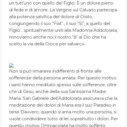
un tutt’uno con quello del Figlio. È un dolore pieno
di fede e di amore. La Vergine sul Calvario partecipa
alla potenza salvifica del dolore di Cristo,
congiungendo il suo “Fiat” , il suo “Sì”, a quello del
Figlio… spiritualmente uniti alla Madonna Addolorata,
rinnoviamo anche noi il nostro “sì” al Dio che ha
scelto la via della Croce per salvarci».
Non si può rimanere indifferenti di fronte alle
sofferenze della persona amata. Per questo motivo
i santi hanno meditato spesso sulle sofferenze, oltre
che di Gesù, anche della sua Santissima Madre
Maria. San Gabriele dell’Addolorata assicurava che la
meditazione dei dolori di Maria era il suo Paradiso in
terra. Davvero, quando si ama molto una persona, si
vuole condividere tutto di lei, soprattutto i dolori. Per
questo motivo l’Immacolata ha molto sofferto