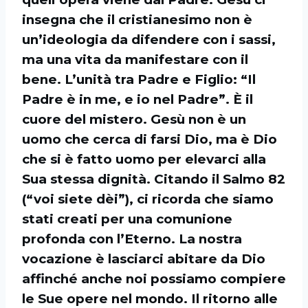
insegna che il cristianesimo non è
un’ideologia da difendere con i sassi,
ma una vita da manifestare con il
bene. L’unità tra Padre e Figlio: “Il
Padre è in me, e io nel Padre”. È il
cuore del mistero. Gesù non è un
uomo che cerca di farsi Dio, ma è Dio
che si è fatto uomo per elevarci alla
Sua stessa dignità. Citando il Salmo 82
(“voi siete dèi”), ci ricorda che siamo
stati creati per una comunione
profonda con l’Eterno. La nostra
vocazione è lasciarci abitare da Dio
affinché anche noi possiamo compiere
le Sue opere nel mondo. Il ritorno alle