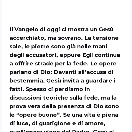
Il Vangelo di oggi ci mostra un Gesù
accerchiato, ma sovrano. La tensione
sale, le pietre sono già nelle mani
degli accusatori, eppure Egli continua
a offrire strade per la fede. Le opere
parlano di Dio: Davanti all’accusa di
bestemmia, Gesù invita a guardare i
fatti. Spesso ci perdiamo in
discussioni teoriche sulla fede, ma la
prova vera della presenza di Dio sono
le “opere buone”. Se una vita è piena
di luce, di guarigione e di amore,
quell’opera viene dal Padre. Gesù ci