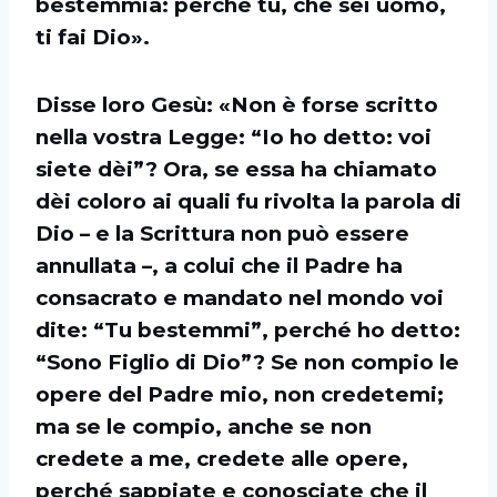
bestemmia: perché tu, che sei uomo,
ti fai Dio».
Disse loro Gesù: «Non è forse scritto
nella vostra Legge: “Io ho detto: voi
siete dèi”? Ora, se essa ha chiamato
dèi coloro ai quali fu rivolta la parola di
Dio – e la Scrittura non può essere
annullata –, a colui che il Padre ha
consacrato e mandato nel mondo voi
dite: “Tu bestemmi”, perché ho detto:
“Sono Figlio di Dio”? Se non compio le
opere del Padre mio, non credetemi;
ma se le compio, anche se non
credete a me, credete alle opere,
perché sappiate e conosciate che il