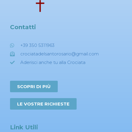
Contatti
+39 350 5311963
crociatadelsantorosario@gmail.com
Aderisci anche tu alla Crociata
SCOPRI DI PIÙ
LE VOSTRE RICHIESTE
Link Utili