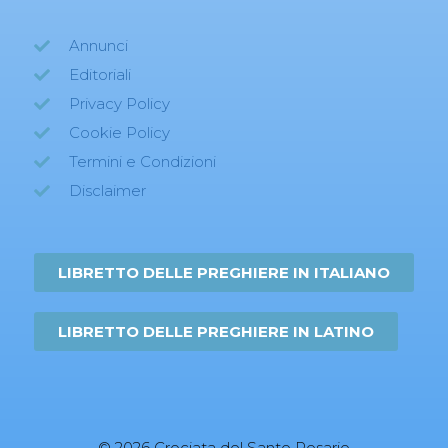
Annunci
Editoriali
Privacy Policy
Cookie Policy
Termini e Condizioni
Disclaimer
LIBRETTO DELLE PREGHIERE IN ITALIANO
LIBRETTO DELLE PREGHIERE IN LATINO
© 2026 Crociata del Santo Rosario