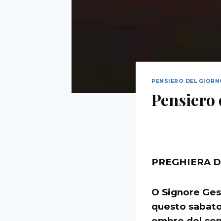
PENSIERO DEL GIOR
Pensiero 
PREGHIERA D
O Signore Gesù
questo sabato
ombre del comp