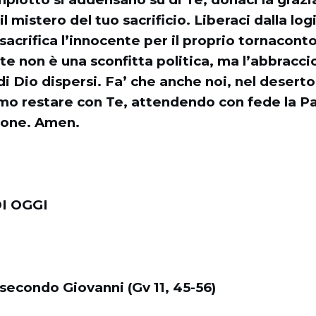
 mistero del tuo sacrificio. Liberaci dalla log
sacrifica l’innocente per il proprio tornacont
te non è una sconfitta politica, ma l’abbracc
i di Dio dispersi. Fa’ che anche noi, nel desert
mo restare con Te, attendendo con fede la Pa
zione. Amen.
I OGGI
secondo Giovanni (Gv 11, 45-56)