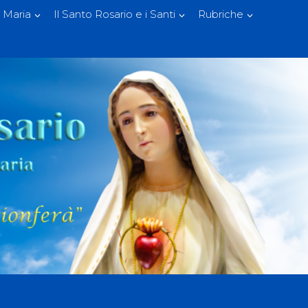
 Maria
Il Santo Rosario e i Santi
Rubriche