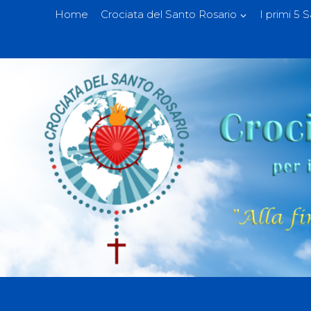
Home
Crociata del Santo Rosario
I primi 5 