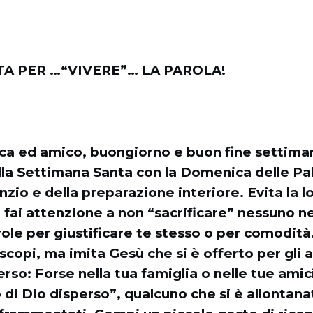
A PER …“VIVERE”… LA PAROLA!
ca ed amico, buongiorno e buon fine settim
la Settimana Santa con la Domenica delle Pal
enzio e della preparazione interiore. Evita la l
 fai attenzione a non “sacrificare” nessuno ne
role per giustificare te stesso o per comodità
i scopi, ma imita Gesù che si è offerto per gli al
erso: Forse nella tua famiglia o nelle tue amic
o di Dio disperso”, qualcuno che si è allontanat