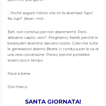
… finché seguirò l’istinto che mi fa diventare “lupo”
fra i lupi?
Beati i miti …
Beh, non continuo per non deprimermi! Però
abbiamo capito, vero? Preghiamo, fratelli, perché le
beatitudini diventino davvero nostre. Colei che tutte
le generazioni diranno
Beata
, ci conduca per la via di
una vera conversione. Presto, perché potrebbe
esserci poco tempo.
Pace e bene
Don Marco
SANTA GIORNATA!