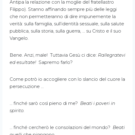
Antipa la relazione con la moglie del fratellastro
Filippo). Stanno affinando sempre più delle leggi
che non permetteranno di dire impunemente la
verità: sulla famiglia, sull’identità sessuale, sulla salute
pubblica, sulla storia, sulla guerra, … su Cristo e il suo
Vangelo.
Bene. Anzi, male! Tuttavia Gesù ci dice:
Rallegratevi
ed esultate!
Sapremo farlo?
Come potrò io accogliere con lo slancio del cuore la
persecuzione …
… finché sarò così pieno di me?
Beati i poveri in
spirito.
… finché cercherò le consolazioni del mondo?
Beati
quelli che piangono …