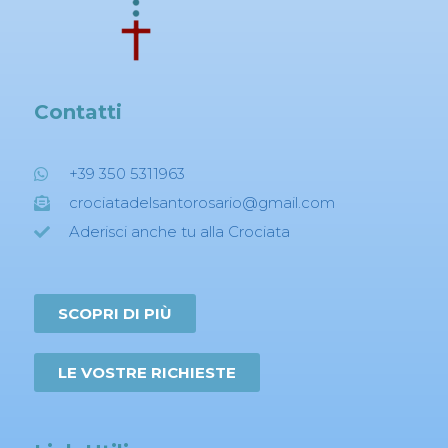
Contatti
+39 350 5311963
crociatadelsantorosario@gmail.com
Aderisci anche tu alla Crociata
SCOPRI DI PIÙ
LE VOSTRE RICHIESTE