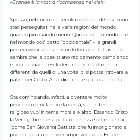
«
Grande è la vostra ricompensa nei cieli»
Spesso, nel corso dei secoli, i discepoli di Gesù sono
stati perseguitati nelle varie regioni del mondo,
quando più quando meno. Qui da noi – intendo dire
nel mondo così detto “occidentale” – le grandi
persecuzioni sono un ricordo lontano. Tuttavia mi
sembra che le cose stiano rapidamente cambiando
e non possiamo escludere che, in modi magari
differenti da quelli di una volta, ci si possa ritrovare a
patire per Cristo. Anzi, direi che è già cosa iniziata …
Sta cominciando, infatti, a diventare molto
pericoloso proclamare la verità, vuoi in tema
religioso vuoi in tema morale o altro. Essendo Cristo
la Verità, chi è perseguitato per essa soffre per Lui
(come San Giovanni Battista, che fu imprigionato e
poi decapitato per aver rimproverato ad Erode