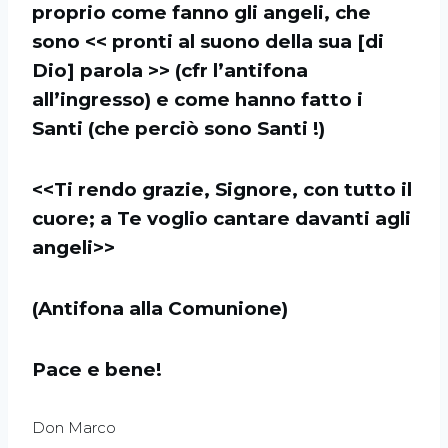
proprio come fanno gli angeli, che
sono << pronti al suono della sua [di
Dio] parola >> (cfr l’antifona
all’ingresso) e come hanno fatto i
Santi (che perciò sono Santi !)
<<Ti rendo grazie, Signore, con tutto il
cuore; a Te voglio cantare davanti agli
angeli>>
(Antifona alla Comunione)
Pace e bene!
Don Marco