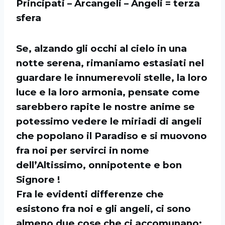
Principati – Arcangeli – Angeli = terza
sfera
Se, alzando gli occhi al cielo in una
notte serena, rimaniamo estasiati nel
guardare le innumerevoli stelle, la loro
luce e la loro armonia, pensate come
sarebbero rapite le nostre anime se
potessimo vedere le miriadi di angeli
che popolano il Paradiso e si muovono
fra noi per servirci in nome
dell’Altissimo, onnipotente e bon
Signore !
Fra le evidenti differenze che
esistono fra noi e gli angeli, ci sono
almeno due cose che ci accomunano: