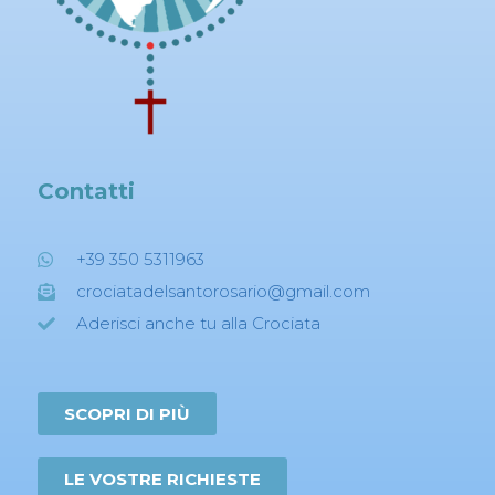
Contatti
+39 350 5311963
crociatadelsantorosario@gmail.com
Aderisci anche tu alla Crociata
SCOPRI DI PIÙ
LE VOSTRE RICHIESTE