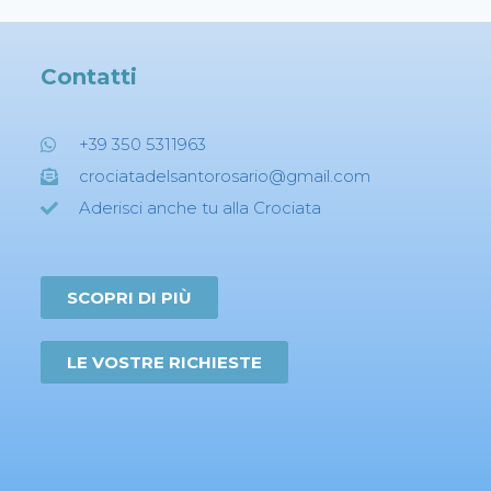
Contatti
+39 350 5311963
crociatadelsantorosario@gmail.com
Aderisci anche tu alla Crociata
SCOPRI DI PIÙ
LE VOSTRE RICHIESTE