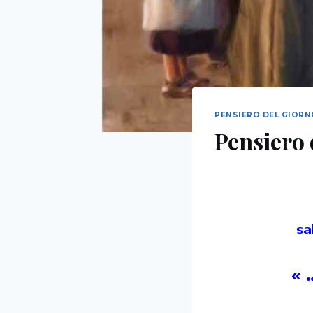
PENSIERO DEL GIOR
Pensiero 
sa
« 