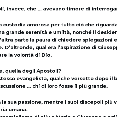
li, invece, che … avevano timore di interrogar
a custodia amorosa per tutto ciò che riguardav
na grande serenità e umiltà, nonché il desider
l’altra parte la paura di chiedere spiegazioni 
e. D’altronde, qual era l’aspirazione di Giuse
re la volontà di Dio.
e, quella degli Apostoli?
 stesso evangelista, qualche versetto dopo il 
cussione … chi di loro fosse il più grande.
la sua passione, mentre i suoi discepoli più vi
oria umana.