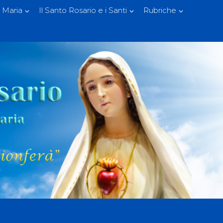
 Maria
Il Santo Rosario e i Santi
Rubriche