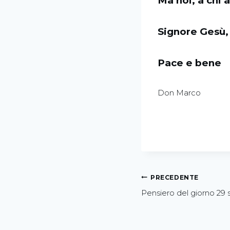
Ma noi, a chi 
Signore Gesù, 
Pace e bene
Don Marco
PRECEDENTE
Pensiero del giorno 29