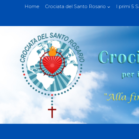
Home
Crociata del Santo Rosario
I primi 5 