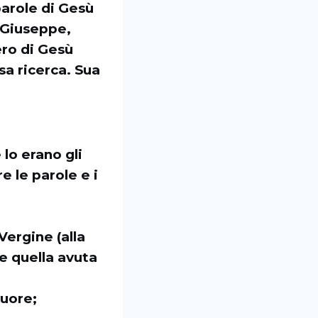
parole di Gesù
 Giuseppe,
ero di Gesù
sa ricerca. Sua
lo erano gli
e le parole e i
Vergine (alla
e quella avuta
cuore;