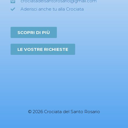
crociatadelsantorosario@gmail.com
Aderisci anche tu alla Crociata
SCOPRI DI PIÙ
LE VOSTRE RICHIESTE
© 2026 Crociata del Santo Rosario