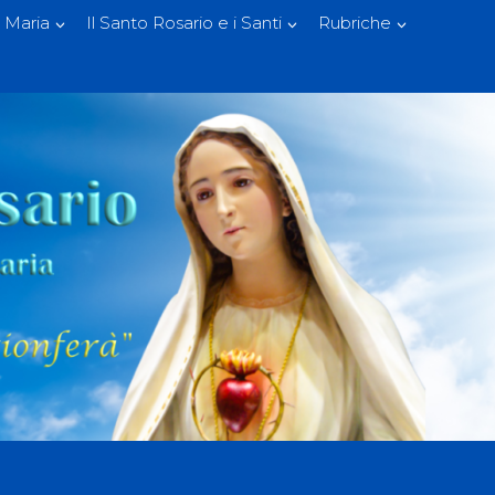
 Maria
Il Santo Rosario e i Santi
Rubriche