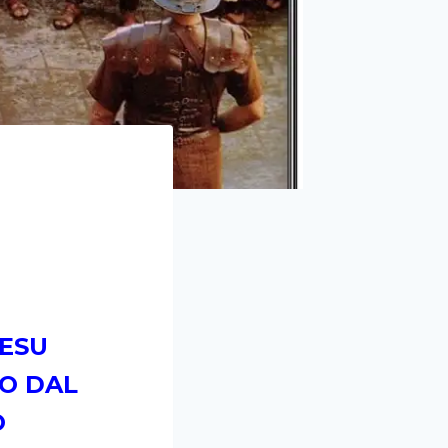
GESU
DO DAL
O