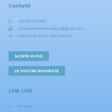
Contatti
+39 350 5311963
crociatadelsantorosario@gmail.com
Aderisci anche tu alla Crociata
SCOPRI DI PIÙ
LE VOSTRE RICHIESTE
Link Utili
Annunci