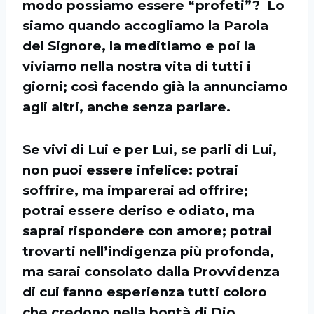
modo possiamo essere “profeti”? Lo
siamo quando accogliamo la Parola
del Signore, la meditiamo e poi la
viviamo nella nostra vita di tutti i
giorni; così facendo già la annunciamo
agli altri, anche senza parlare.
Se vivi di Lui e per Lui, se parli di Lui,
non puoi essere infelice: potrai
soffrire, ma imparerai ad offrire;
potrai essere deriso e odiato, ma
saprai rispondere con amore; potrai
trovarti nell’indigenza più profonda,
ma sarai consolato dalla Provvidenza
di cui fanno esperienza tutti coloro
che credono nella bontà di Dio.