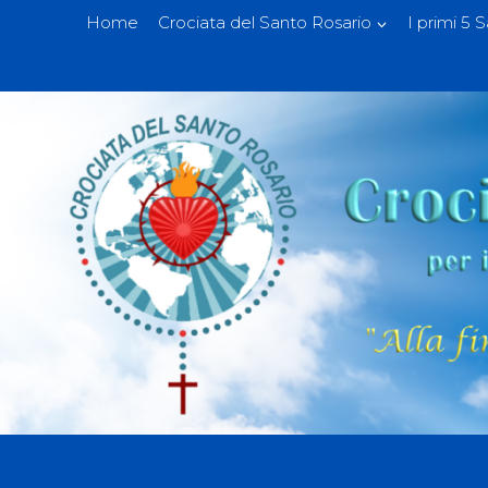
Home
Crociata del Santo Rosario
I primi 5 