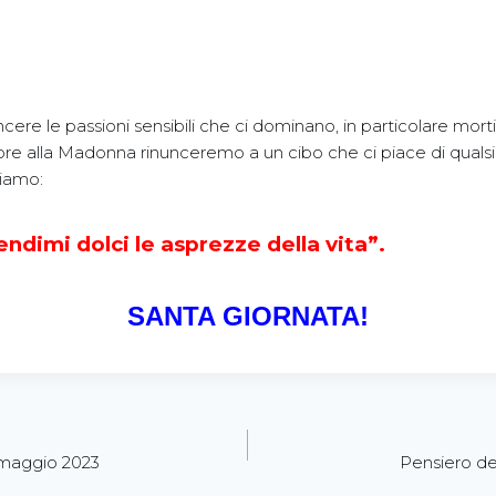
ere le passioni sensibili che ci dominano, in particolare mort
re alla Madonna rinunceremo a un cibo che ci piace di qualsi
tiamo:
ndimi dolci le asprezze della vita”.
SANTA GIORNATA!
 maggio 2023
Pensiero de