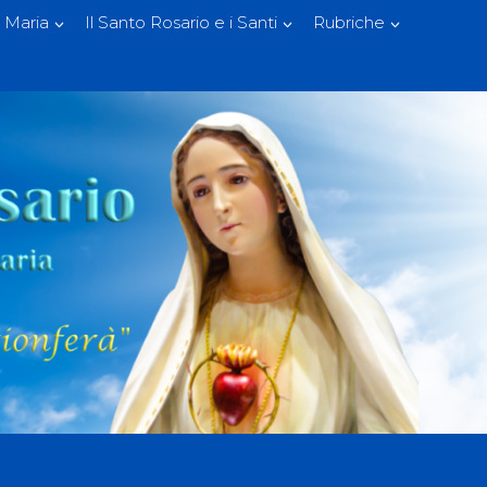
 Maria
Il Santo Rosario e i Santi
Rubriche