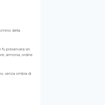
dominio della
 fu preservata sin
dore, armonia, ordine
mo, senza ombra di