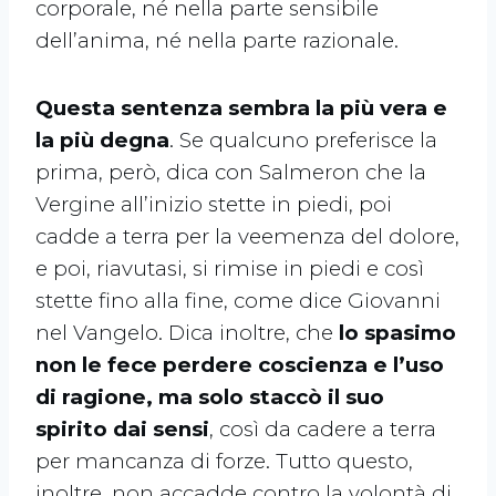
corporale, né nella parte sensibile
dell’anima, né nella parte razionale.
Questa sentenza sembra la più vera e
la più degna
. Se qualcuno preferisce la
prima, però, dica con Salmeron che la
Vergine all’inizio stette in piedi, poi
cadde a terra per la veemenza del dolore,
e poi, riavutasi, si rimise in piedi e così
stette fino alla fine, come dice Giovanni
nel Vangelo. Dica inoltre, che
lo spasimo
non le fece perdere coscienza e l’uso
di ragione, ma solo staccò il suo
spirito dai sensi
, così da cadere a terra
per mancanza di forze. Tutto questo,
inoltre, non accadde contro la volontà di