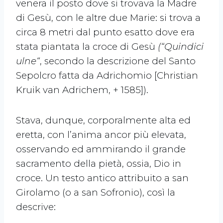
venera il posto dove si trovava la Madre
di Gesù, con le altre due Marie: si trova a
circa 8 metri dal punto esatto dove era
stata piantata la croce di Gesù
(“Quindici
ulne“
, secondo la descrizione del Santo
Sepolcro fatta da Adrichomio [Christian
Kruik van Adrichem, + 1585]).
Stava, dunque, corporalmente alta ed
eretta, con l’anima ancor più elevata,
osservando ed ammirando il grande
sacramento della pietà, ossia, Dio in
croce. Un testo antico attribuito a san
Girolamo (o a san Sofronio), così la
descrive: