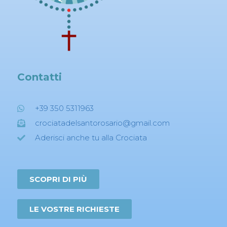
Contatti
+39 350 5311963
crociatadelsantorosario@gmail.com
Aderisci anche tu alla Crociata
SCOPRI DI PIÙ
LE VOSTRE RICHIESTE