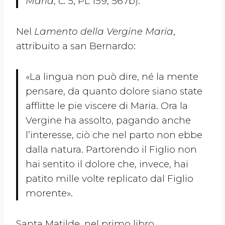
Maria
, c. 5; PL 159, 567b).
Nel
Lamento della Vergine Maria
,
attribuito a san Bernardo:
«La lingua non può dire, né la mente
pensare, da quanto dolore siano state
afflitte le pie viscere di Maria. Ora la
Vergine ha assolto, pagando anche
l’interesse, ciò che nel parto non ebbe
dalla natura. Partorendo il Figlio non
hai sentito il dolore che, invece, hai
patito mille volte replicato dal Figlio
morente».
Santa Matilde, nel primo libro