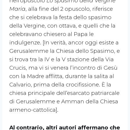
nell’opuscolo
Lo spasimo della Vergine
Maria
, alla fine del 2 opuscolo, riferisce
che si celebrava la festa dello spasimo
della Vergine, con ottava, e quelli che la
celebravano chiesero al Papa le
indulgenze. [In verità, ancor oggi esiste a
Gerusalemme la Chiesa dello Spasimo, e
si trova tra la IV e la V stazione della Via
Crucis, ma vi si venera l’incontro di Gesù
con la Madre afflitta, durante la salita al
Calvario, prima della crocifissione. È la
chiesa principale dell’esarcato patriarcale
di Gerusalemme e Amman della Chiesa
armeno-cattolica].
Al contrario, altri autori affermano che