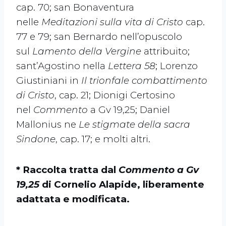
cap. 70; san Bonaventura
nelle
Meditazioni sulla vita di Cristo
cap.
77 e 79; san Bernardo nell’opuscolo
sul
Lamento della Vergine
attribuito;
sant’Agostino nella
Lettera 58
; Lorenzo
Giustiniani in
Il trionfale combattimento
di Cristo
, cap. 21; Dionigi Certosino
nel
Commento
a Gv 19,25; Daniel
Mallonius ne
Le stigmate della sacra
Sindone
, cap. 17; e molti altri.
* Raccolta tratta dal
Commento a Gv
19,25
di Cornelio Alapide, liberamente
adattata e modificata.