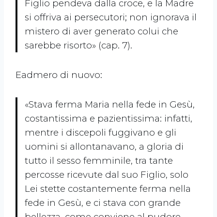
Figlio pendeva dalla croce, e la Madre
si offriva ai persecutori; non ignorava il
mistero di aver generato colui che
sarebbe risorto» (cap. 7).
Eadmero di nuovo:
«Stava ferma Maria nella fede in Gesù,
costantissima e pazientissima: infatti,
mentre i discepoli fuggivano e gli
uomini si allontanavano, a gloria di
tutto il sesso femminile, tra tante
percosse ricevute dal suo Figlio, solo
Lei stette costantemente ferma nella
fede in Gesù, e ci stava con grande
bellezza, come conviene al pudore