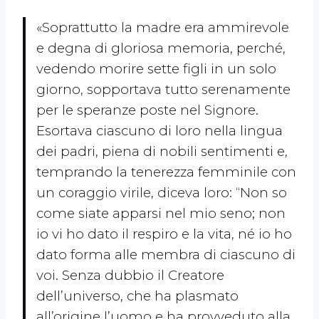
«Soprattutto la madre era ammirevole
e degna di gloriosa memoria, perché,
vedendo morire sette figli in un solo
giorno, sopportava tutto serenamente
per le speranze poste nel Signore.
Esortava ciascuno di loro nella lingua
dei padri, piena di nobili sentimenti e,
temprando la tenerezza femminile con
un coraggio virile, diceva loro: “Non so
come siate apparsi nel mio seno; non
io vi ho dato il respiro e la vita, né io ho
dato forma alle membra di ciascuno di
voi. Senza dubbio il Creatore
dell’universo, che ha plasmato
all’origine l’uomo e ha provveduto alla