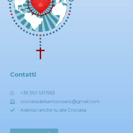
Contatti
+39 350 5311963
crociatadelsantorosario@gmail.com
Aderisci anche tu alla Crociata