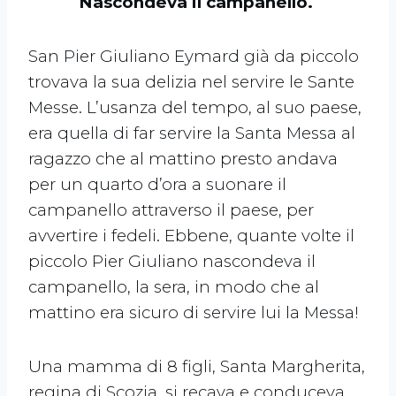
Nascondeva il campanello.
San Pier Giuliano Eymard già da piccolo
trovava la sua delizia nel servire le Sante
Messe. L’usanza del tempo, al suo paese,
era quella di far servire la Santa Messa al
ragazzo che al mattino presto andava
per un quarto d’ora a suonare il
campanello attraverso il paese, per
avvertire i fedeli. Ebbene, quante volte il
piccolo Pier Giuliano nascondeva il
campanello, la sera, in modo che al
mattino era sicuro di servire lui la Messa!
Una mamma di 8 figli, Santa Margherita,
regina di Scozia, si recava e conduceva