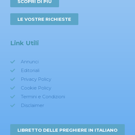
SCOPRI DI PIÙ
LE VOSTRE RICHIESTE
Link Utili
Annunci
Editoriali
Privacy Policy
Cookie Policy
Termini e Condizioni
Disclaimer
LIBRETTO DELLE PREGHIERE IN ITALIANO