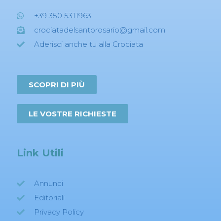
+39 350 5311963
crociatadelsantorosario@gmail.com
Aderisci anche tu alla Crociata
SCOPRI DI PIÙ
LE VOSTRE RICHIESTE
Link Utili
Annunci
Editoriali
Privacy Policy