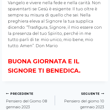
Vangelo e vivere nella fede e nella carità. Non
spaventarti se Gesù è esigente. Il tuo oltre è
sempre su misura di quello che sei. Nella
preghiera eleva al Signore la tua supplica
dicendo: “Trasfigura, Signore, il mio essere con
la presenza del tuo Spirito, perché in me
tutto parli di te: mio unico, mio bene, mio
tutto. Amen”. Don Mario
BUONA GIORNATA E IL
SIGNORE TI BENEDICA.
PRECEDENTE
SEGUENTE
Pensiero del Giorno 08
Pensiero del giorno 10
gennaio 2023
gennaio 2023