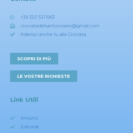
+39 350 5311963
crociatadelsantorosario@gmail.com
Aderisci anche tu alla Crociata
SCOPRI DI PIÙ
LE VOSTRE RICHIESTE
Link Utili
Annunci
Editoriali