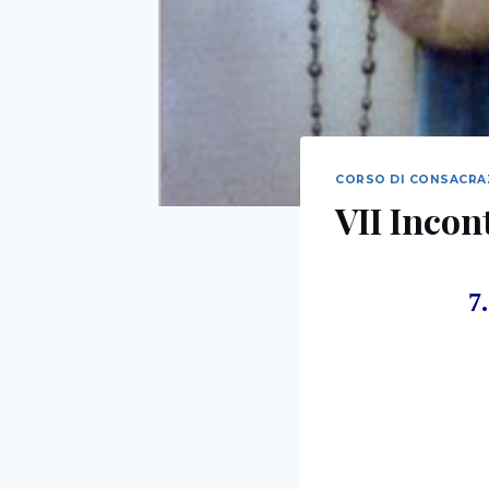
CORSO DI CONSACRAZ
VII Incon
7