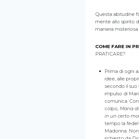
Questa abitudine 
mente allo spirito 
maniera misteriosa
COME FARE IN P
PRATICARE?
Prima di ogni a
idee, alle propr
secondo il suo 
impulso di Mari
comunica. Con 
colpo,
Maria di
in un certo mod
tempo la fedelt
Madonna. Non pe
richiesto da Dio