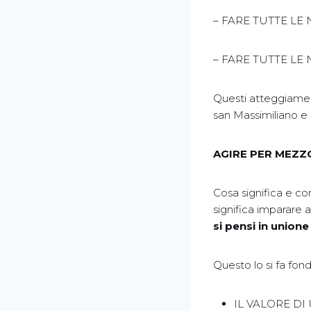
– FARE TUTTE LE
– FARE TUTTE LE
Questi atteggiamenti
san Massimiliano e 
AGIRE PER MEZZO
Cosa significa e c
significa imparare 
si pensi in unione
Questo lo si fa fo
IL VALORE D