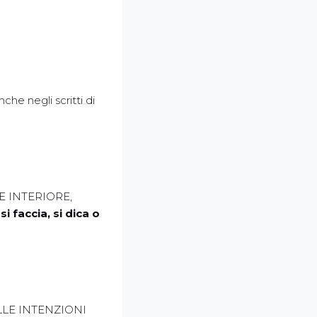
che negli scritti di
ONE INTERIORE,
faccia, si dica o
LLE INTENZIONI