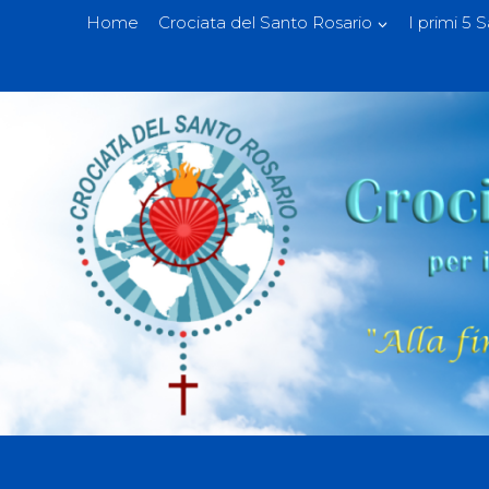
Home
Crociata del Santo Rosario
I primi 5 