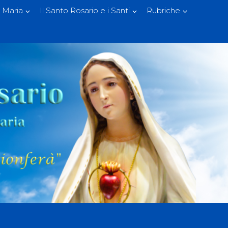
 Maria
Il Santo Rosario e i Santi
Rubriche