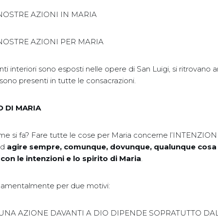
 NOSTRE AZIONI IN MARIA
 NOSTRE AZIONI PER MARIA
 interiori sono esposti nelle opere di San Luigi, si ritrovano an
sono presenti in tutte le consacrazioni.
 DI MARIA
ome si fa? Fare tutte le cose per Maria concerne l’INTENZI
ad
agire sempre, comunque, dovunque, qualunque cosa si 
 con le intenzioni e lo spirito di Maria
.
ndamentalmente per due motivi:
I UNA AZIONE DAVANTI A DIO DIPENDE SOPRATUTTO DA